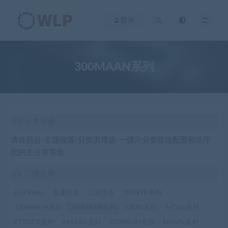
登录
300MAAN系列
分类筛选
请在后台-主题设置-分类页筛选-一级主分类筛选配置和排序
您的主分类筛选
二级分类
日语Video
直播纪实
江湖流传
300NTK系列
320MMGH系列
300MAAN系列
KIRAY系列
S-Cute系列
277DCV系列
261ARA系列
300MIUM系列
Mywife系列