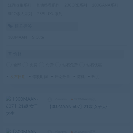
江湖收集系列
其他整理系列
230ORE系列
200GANA系列
SIRO素人系列
259LUXU系列
相关标签
300MAAN
S-Cute
价格
全部
免费
付费
钻石免费
钻石优惠
发布日期
修改时间
评论数量
随机
热度
Minerva
300MAAN系列
【300MAAN-607】21歳 女子大生
Minerva
300MAAN系列