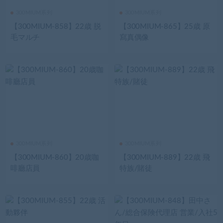
300MIUM系列
300MIUM系列
【300MIUM-858】22歳 脱
【300MIUM-865】25歳 原
毛マルチ
寫真偶像
300MIUM系列
300MIUM系列
【300MIUM-860】20歳咖
【300MIUM-889】22歳 飛
啡廳店員
特族/賭徒