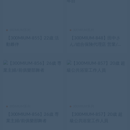
300MIUM系列
300MIUM系列
【300MIUM-855】22歳 活
【300MIUM-848】田中さ
動夥伴
ん/総合保険代理店 営業/入
社5年目
300MIUM系列
300MIUM系列
【300MIUM-856】26歳 専
【300MIUM-857】20歳 超
業主婦/前俱樂部舞者
級公共浴室工作人員