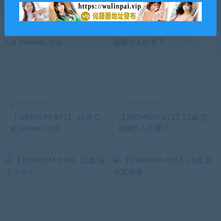
300MIUM系列
300MIUM系列
【300MIUM-871】 21歳 G
【300MIUM-872】23歳 芸
al Deriheru 小姐
能製作人的妻子