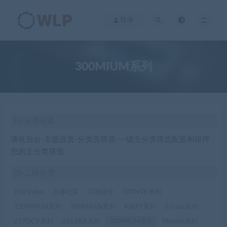
登录
300MIUM系列
分类筛选
请在后台-主题设置-分类页筛选-一级主分类筛选配置和排序
您的主分类筛选
二级分类
日语Video
直播纪实
江湖流传
300NTK系列
320MMGH系列
300MAAN系列
KIRAY系列
S-Cute系列
277DCV系列
261ARA系列
300MIUM系列
Mywife系列