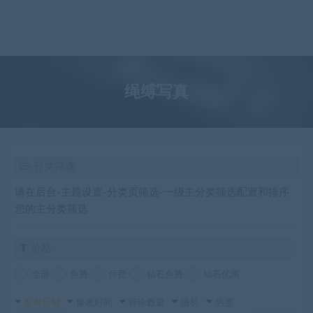
绳缚写真
分类筛选
请在后台-主题设置-分类页筛选-一级主分类筛选配置和排序
您的主分类筛选
价格
全部
免费
付费
钻石免费
钻石优惠
发布日期
修改时间
评论数量
随机
热度