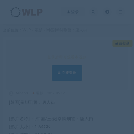
登录
当前位置：
WLP
電影
[韩国]拳脚刑警：唐人街
>
>
请登录
登录后即可观看本视频
立即登录
Minerva
電影
2017-06-12
[韩国]拳脚刑警：唐人街
[影片名称]：[韩国/三级]拳脚刑警：唐人街
[影片大小]：1.64GB