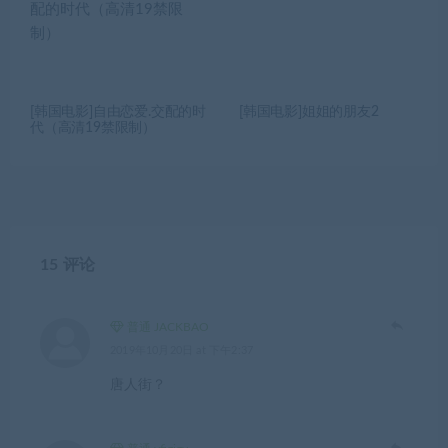
[韩国电影]自由恋爱.交配的时
[韩国电影]姐姐的朋友2
代（高清19禁限制）
15 评论
普通 JACKBAO
2019年10月20日 at 下午2:37
唐人街？