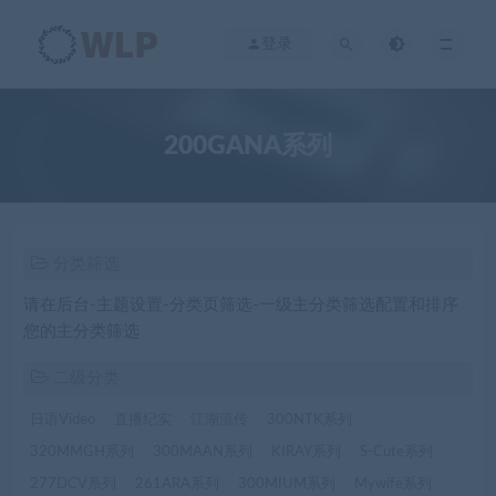
登录
200GANA系列
分类筛选
请在后台-主题设置-分类页筛选-一级主分类筛选配置和排序
您的主分类筛选
二级分类
日语Video
直播纪实
江湖流传
300NTK系列
320MMGH系列
300MAAN系列
KIRAY系列
S-Cute系列
277DCV系列
261ARA系列
300MIUM系列
Mywife系列