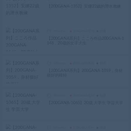
【200GANA-1352】安娜22歲的潛水教練
Minerva
200GANA系列
精選
【200GANA系列】こころ作品200GANA-1
148，20歳的女子大生
Minerva
200GANA系列
精選
【200GANA系列】200GANA-1059，身材
极好的模特
Minerva
200GANA系列
精選
【200GANA-1065】20歳 大学生 学芸大学
Minerva
200GANA系列
精選