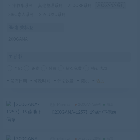
江湖收集系列
其他整理系列
230ORE系列
200GANA系列
SIRO素人系列
259LUXU系列
相关标签
200GANA
价格
全部
免费
付费
钻石免费
钻石优惠
发布日期
修改时间
评论数量
随机
热度
Minerva
200GANA系列
精選
【200GANA-1257】19歲地下偶像
Minerva
200GANA系列
精選