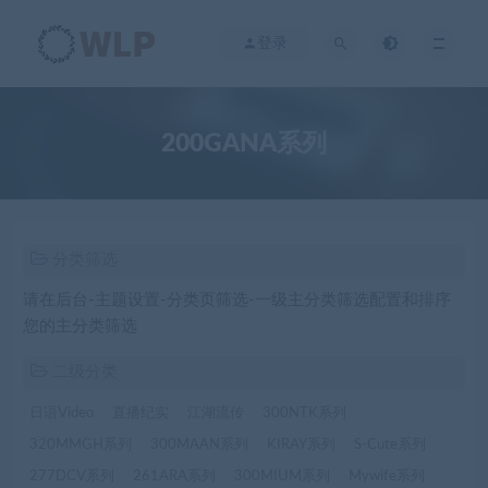
登录
200GANA系列
分类筛选
请在后台-主题设置-分类页筛选-一级主分类筛选配置和排序
您的主分类筛选
二级分类
日语Video
直播纪实
江湖流传
300NTK系列
320MMGH系列
300MAAN系列
KIRAY系列
S-Cute系列
277DCV系列
261ARA系列
300MIUM系列
Mywife系列