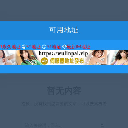
可用地址
51永久地址
🤩
52地址
😙
91地址
🤑
最新IM地址
暂无内容
抱歉，没有找到您需要的文章，可以搜索看看