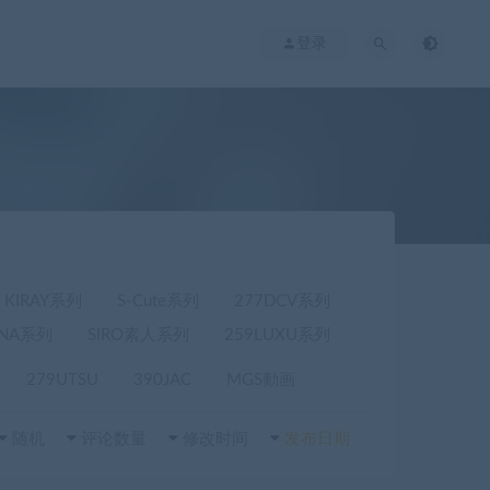
登录
KIRAY系列
S-Cute系列
277DCV系列
ANA系列
SIRO素人系列
259LUXU系列
279UTSU
390JAC
MGS動画
随机
评论数量
修改时间
发布日期