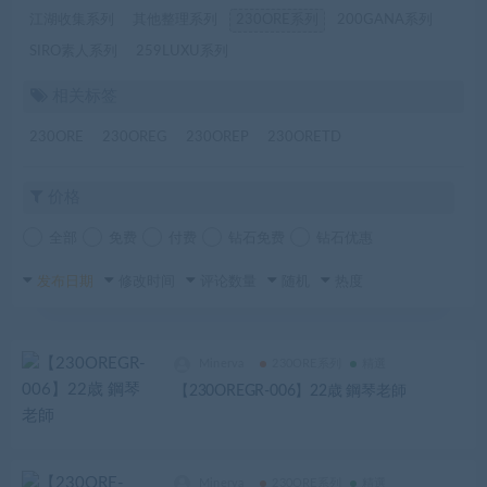
江湖收集系列
其他整理系列
230ORE系列
200GANA系列
SIRO素人系列
259LUXU系列
相关标签
230ORE
230OREG
230OREP
230ORETD
价格
全部
免费
付费
钻石免费
钻石优惠
发布日期
修改时间
评论数量
随机
热度
Minerva
230ORE系列
精選
【230OREGR-006】22歳 鋼琴老師
Minerva
230ORE系列
精選