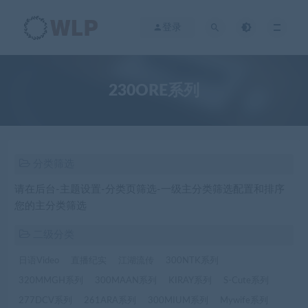
登录
230ORE系列
分类筛选
请在后台-主题设置-分类页筛选-一级主分类筛选配置和排序
您的主分类筛选
二级分类
日语Video
直播纪实
江湖流传
300NTK系列
320MMGH系列
300MAAN系列
KIRAY系列
S-Cute系列
277DCV系列
261ARA系列
300MIUM系列
Mywife系列