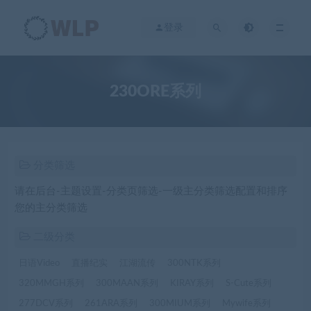
登录
230ORE系列
分类筛选
请在后台-主题设置-分类页筛选-一级主分类筛选配置和排序
您的主分类筛选
二级分类
日语Video
直播纪实
江湖流传
300NTK系列
320MMGH系列
300MAAN系列
KIRAY系列
S-Cute系列
277DCV系列
261ARA系列
300MIUM系列
Mywife系列