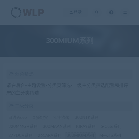
登录
300MIUM系列
分类筛选
请在后台-主题设置-分类页筛选-一级主分类筛选配置和排序
您的主分类筛选
二级分类
日语Video
直播纪实
江湖流传
300NTK系列
320MMGH系列
300MAAN系列
KIRAY系列
S-Cute系列
277DCV系列
261ARA系列
300MIUM系列
Mywife系列